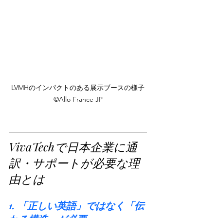
LVMHのインパクトのある展示ブースの様子
©️Allo France JP
VivaTechで日本企業に通
訳・サポートが必要な理
由とは
1. 「正しい英語」ではなく「伝