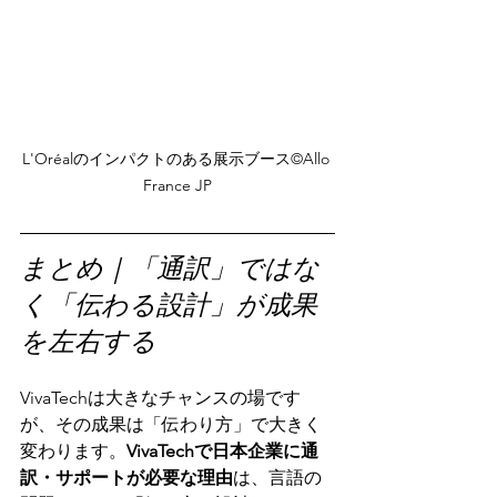
L'Oréalのインパクトのある展示ブース©️Allo 
France JP
まとめ｜「通訳」ではな
く「伝わる設計」が成果
を左右する
VivaTechは大きなチャンスの場です
が、その成果は「伝わり方」で大きく
変わります。
VivaTechで日本企業に通
訳・サポートが必要な理由
は、言語の