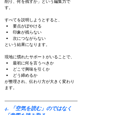
削り、何を残すか」という編集力で
す。
すべてを説明しようとすると、
要点がぼやける
印象が残らない
次につながらない
という結果になります。
現地に慣れたサポートがいることで、
最初に何を言うべきか
どこで興味を引くか
どう締めるか
が整理され、伝わり方が大きく変わり
ます。
4. 「空気を読む」のではなく