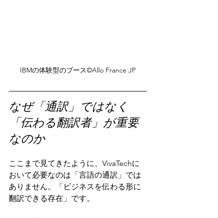
IBMの体験型のブース©️Allo France JP
なぜ「通訳」ではなく
「伝わる翻訳者」が重要
なのか
ここまで見てきたように、VivaTechに
おいて必要なのは「言語の通訳」では
ありません。「ビジネスを伝わる形に
翻訳できる存在」です。