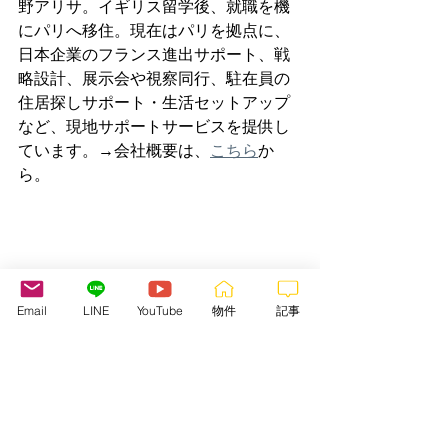
野アリサ。イギリス留学後、就職を機
にパリへ移住。現在はパリを拠点に、
日本企業のフランス進出サポート、戦
略設計、展示会や視察同行、駐在員の
住居探しサポート・生活セットアップ
など、現地サポートサービスを提供し
ています。→会社概要は、
こちら
か
ら。
Email
LINE
YouTube
物件
記事
Allo France JP代表　萩野