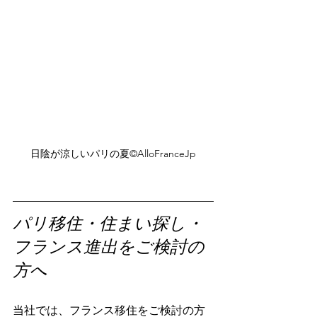
日陰が涼しいパリの夏©️AlloFranceJp
パリ移住・住まい探し・
フランス進出をご検討の
方へ
当社では、フランス移住をご検討の方