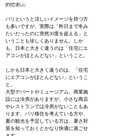
のです。
フランスAI
パリというと涼しいイメージを持つ方
も多いですが、実際は「昨日まで冬み
たいだったのに突然30度を超える」と
いうことも珍しくありません。しか
も、日本と大きく違うのは「住宅にエ
アコンがほとんどない」ということ。
しかも日本と大きく違うのは、「住宅
にエアコンがほとんどない」というこ
と。
大型デパートやミュージアム、商業施
設には冷房がありますが、小さな商店
やレストランでは冷房がないこともあ
ります。パリ移住を考えている方や、
夏の観光を予定している方は、暑さ対
策を知っておくとかなり快適に過ごせ
ます。