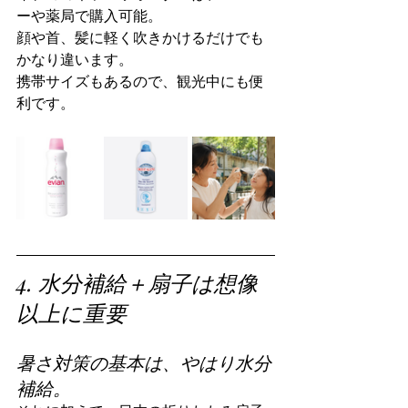
ーや薬局で購入可能。
顔や首、髪に軽く吹きかけるだけでも
かなり違います。
携帯サイズもあるので、観光中にも便
利です。
4. 水分補給＋扇子は想像
以上に重要
暑さ対策の基本は、やはり水分
補給。