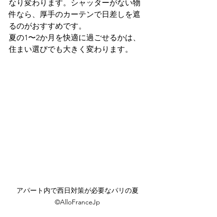
なり変わります。シャッターがない物
件なら、厚手のカーテンで日差しを遮
るのがおすすめです。
夏の1〜2か月を快適に過ごせるかは、
住まい選びでも大きく変わります。
アパート内で西日対策が必要なパリの夏
©️AlloFranceJp