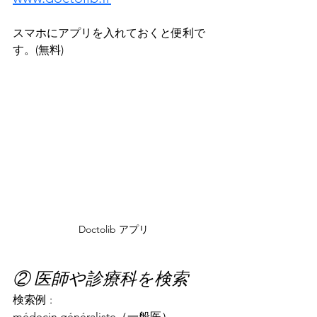
スマホにアプリを入れておくと便利で
す。(無料)
Doctolib アプリ
② 医師や診療科を検索
検索例 : 
médecin généraliste（一般医）