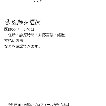
します
④ 医師を選択
医師のページでは
・住所・診療時間・対応言語・経歴、
支払い方法
などを確認できます。
↑予約画面 : 医師のプロフィールが見られま