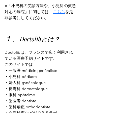
⭐️「小児科の受診方法や、小児科の救急
対応の病院」に関しては、
こちら
を是
非参考にしてください。
１、
Doctolibとは？
Doctolibは、フランスで広く利用され
ている医療予約サイトです。
このサイトでは
・一般医 médicin généraliste
・小児科 pédiatre
・婦人科 gynécologue
・皮膚科 dermatologue
・眼科 ophtalmo
・歯医者 dentiste
・歯科矯正 orthodontiste
・血液検査などができるラボ 