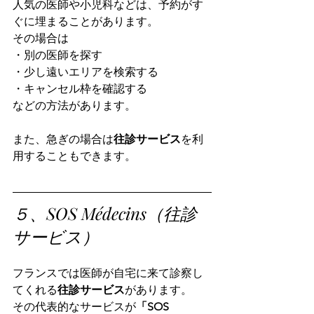
人気の医師や小児科などは、予約がす
ぐに埋まることがあります。
その場合は
・別の医師を探す
・少し遠いエリアを検索する
・キャンセル枠を確認する
などの方法があります。
また、急ぎの場合は
往診サービス
を利
用することもできます。
５、SOS Médecins（往診
サービス）
フランスでは医師が自宅に来て診察し
てくれる
往診サービス
があります。
その代表的なサービスが
「SOS 