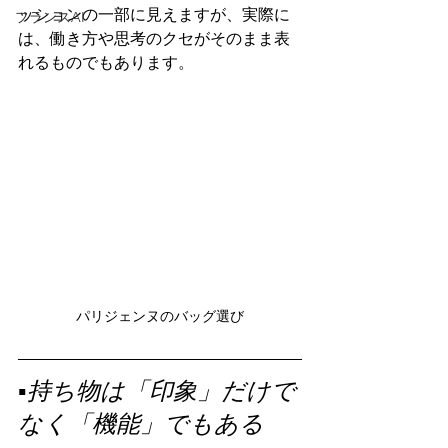
ッションの一部に見えますが、実際に
フランスAI
は、働き方や思考のクセがそのまま表
れるものでもあります。
パリジェンヌのバッグ選び
▪️持ち物は「印象」だけで
なく「機能」でもある