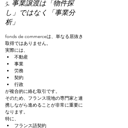
5. 事業譲渡は「物件探
し」ではなく「事業分
析」
fonds de commerceは、単なる居抜き
取得ではありません。
実際には、
不動産
事業
労務
契約
行政
が複合的に絡む取引です。
そのため、フランス現地の専門家と連
携しながら進めることが非常に重要に
なります。
特に、
フランス語契約