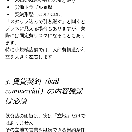
未払い残業や有給の引き継ぎ
労働トラブル履歴
契約形態（CDI / CDD）
「スタッフ込みで引き継ぐ」と聞くと
プラスに見える場合もありますが、実
際には固定費リスクになることもあり
ます。
特に小規模店舗では、人件費構造が利
益を大きく左右します。
3. 賃貸契約（bail 
commercial）の内容確認
は必須
飲食店の価値は、実は「立地」だけで
はありません。
その立地で営業を継続できる契約条件