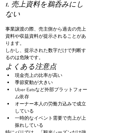
1. 売上資料を鵜呑みにし
ない
事業譲渡の際、売主側から過去の売上
資料や収益資料が提示されることがあ
ります。
しかし、提示された数字だけで判断す
るのは危険です。
よくある注意点
現金売上の比率が高い
季節変動が大きい
Uber Eatsなど外部プラットフォー
ム依存
オーナー本人の労働力込みで成立
している
一時的なイベント需要で売上が上
振れしている
特にパリでは、「観光シーズンだけ強