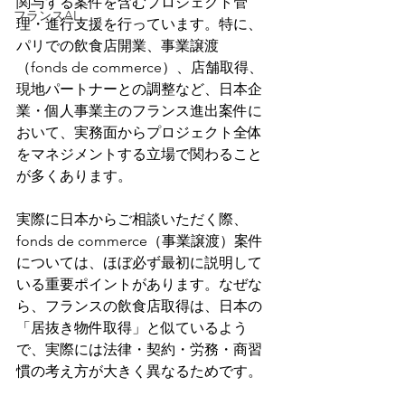
関与する案件を含むプロジェクト管
フランスAI
理・進行支援を行っています。特に、
パリでの飲食店開業、事業譲渡
（fonds de commerce）、店舗取得、
現地パートナーとの調整など、日本企
業・個人事業主のフランス進出案件に
おいて、実務面からプロジェクト全体
をマネジメントする立場で関わること
が多くあります。
実際に日本からご相談いただく際、
fonds de commerce（事業譲渡）案件
については、ほぼ必ず最初に説明して
いる重要ポイントがあります。なぜな
ら、フランスの飲食店取得は、日本の
「居抜き物件取得」と似ているよう
で、実際には法律・契約・労務・商習
慣の考え方が大きく異なるためです。