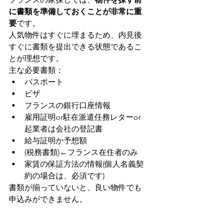
に書類を準備しておくことが非常に重
要
です。
人気物件はすぐに埋まるため、内見後
すぐに書類を提出できる状態であるこ
とが理想です。
主な必要書類：
パスポート
ビザ
フランスの銀行口座情報
雇用証明or駐在派遣任務レターor
起業者は会社の登記書
給与証明か予想額
(税務書類)←フランス在住者のみ
家賃の保証方法の情報(個人名義契
約の場合は、必須です)
書類が揃っていないと、良い物件でも
申込みができません。