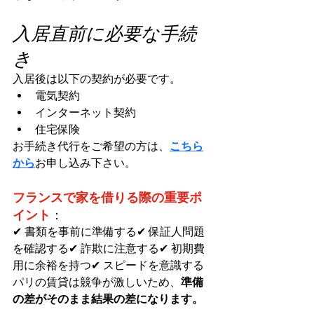
入居直前に必要な手続
き
入居後は以下の契約が必要です。
電気契約
インターネット契約
住宅保険
お手続き代行をご希望の方は、
こちら
から
お申し込み下さい。
フランスで家を借りる際の重要ポ
イント
：
✔ 書類を事前に準備する✔ 保証人問題
を確認する✔ 詐欺に注意する✔ 初期費
用に余裕を持つ✔ スピードを意識する
パリの賃貸は競争が激しいため、
準備
の差がそのまま結果の差になります。