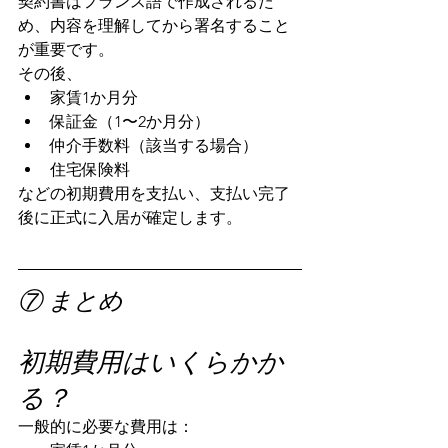
契約書はフランス語で作成されるた
め、内容を理解してから署名すること
が重要です。
その後、
家賃1か月分
保証金（1〜2か月分）
仲介手数料（該当する場合）
住宅保険料
などの初期費用を支払い、支払い完了
後に正式に入居が確定します。
⑦ まとめ
初期費用はいくらかか
る？
一般的に必要な費用は：