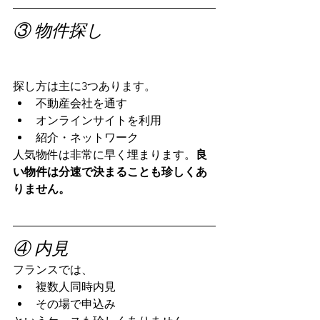
③ 物件探し
フランスで家を借りる方法｜日本人個
人契約向け賃貸ガイド
探し方は主に3つあります。
不動産会社を通す
オンラインサイトを利用
紹介・ネットワーク
人気物件は非常に早く埋まります。
良
い物件は分速で決まることも珍しくあ
りません。
④ 内見
フランスでは、
複数人同時内見
その場で申込み