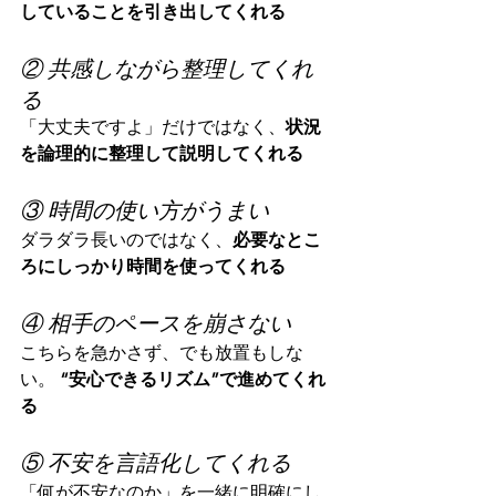
していることを引き出してくれる
② 共感しながら整理してくれ
る
「大丈夫ですよ」だけではなく、
状況
を論理的に整理して説明してくれる
③ 時間の使い方がうまい
ダラダラ長いのではなく、
必要なとこ
ろにしっかり時間を使ってくれる
④ 相手のペースを崩さない
こちらを急かさず、でも放置もしな
い。 
“安心できるリズム”で進めてくれ
る
⑤ 不安を言語化してくれる
「何が不安なのか」を一緒に明確にし