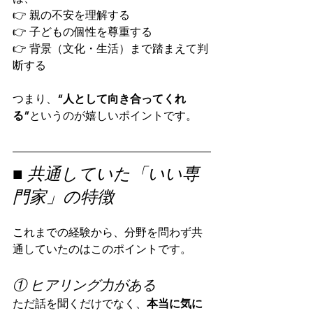
👉 親の不安を理解する
👉 子どもの個性を尊重する
👉 背景（文化・生活）まで踏まえて判
断する
つまり、
“人として向き合ってくれ
る”
というのが嬉しいポイントです。
■ 共通していた「いい専
門家」の特徴
これまでの経験から、分野を問わず共
通していたのはこのポイントです。
① ヒアリング力がある
ただ話を聞くだけでなく、
本当に気に