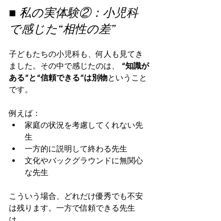
■ 私の実体験②：小児科
で感じた“相性の差”
子どもたちの小児科も、何人も見てき
ました。その中で感じたのは、 
“知識が
ある”と“信頼できる”は別物
ということ
です。
例えば：
家庭の状況を考慮してくれない先
生
一方的に説明して終わる先生
文化やバックグラウンドに無関心
な先生
こういう場合、どれだけ優秀でも不安
は残ります。一方で信頼できる先生
は、