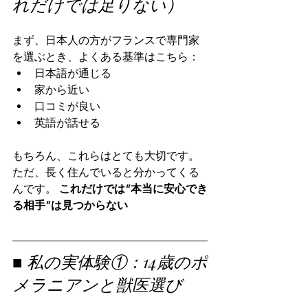
れだけでは足りない）
まず、日本人の方がフランスで専門家
を選ぶとき、よくある基準はこちら：
日本語が通じる
家から近い
口コミが良い
英語が話せる
もちろん、これらはとても大切です。
ただ、長く住んでいると分かってくる
んです。 
これだけでは“本当に安心でき
る相手”は見つからない
■ 私の実体験①：14歳のポ
メラニアンと獣医選び