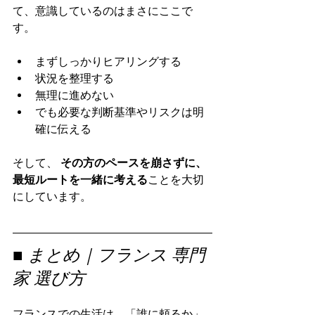
て、意識しているのはまさにここで
す。
まずしっかりヒアリングする
状況を整理する
無理に進めない
でも必要な判断基準やリスクは明
確に伝える
そして、 
その方のペースを崩さずに、
最短ルートを一緒に考える
ことを大切
にしています。
■ まとめ｜フランス 専門
家 選び方
フランスでの生活は、「誰に頼るか」