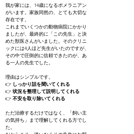
我が家には、14歳になるポメラニアン
がいます。家族同然の、とても大切な
存在です。
これまでいくつかの動物病院にかかり
ましたが、最終的に「この先生」と決
めた獣医さんがいました。そのクリニ
ックには4人ほど先生がいたのですが、
その中で圧倒的に信頼できたのが、あ
る一人の先生でした。
理由はシンプルです。
👉 
しっかり話を聞いてくれる
👉 
状況を整理して説明してくれる
👉 
不安を取り除いてくれる
ただ治療するだけではなく、「飼い主
の気持ち」まで理解してくれる方でし
た。