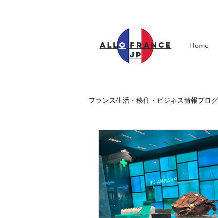
all
o
france
Home
jp
フランス生活・移住・ビジネス情報ブログ
フランス医療
フランス教育