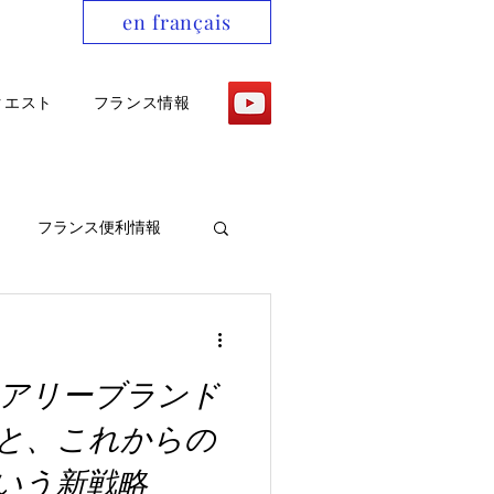
en français
クエスト
フランス情報
フランス便利情報
アリーブランド
と、これからの
いう新戦略