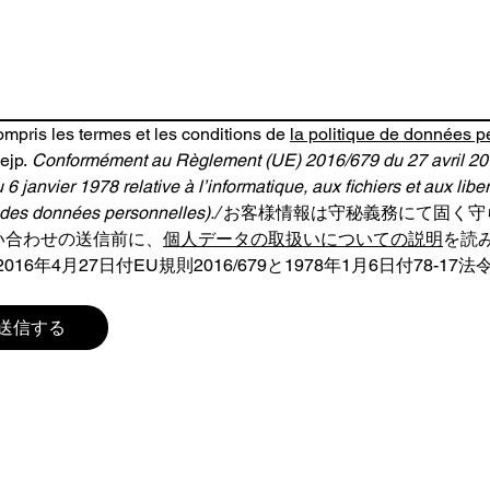
compris les termes et les conditions de 
la politique de données p
ejp. 
Conformément au Règlement (UE) 2016/679 du 27 avril 2016 
6 janvier 1978 relative à l’informatique, aux fichiers et aux liberté
 des données personnelles)./ 
お客様情報は守秘義務にて固く守
い合わせの送信前に、
個人データの取扱いについての説明
を読
016年4月27日付EU規則2016/679と1978年1月6日付78-1
r 送信する