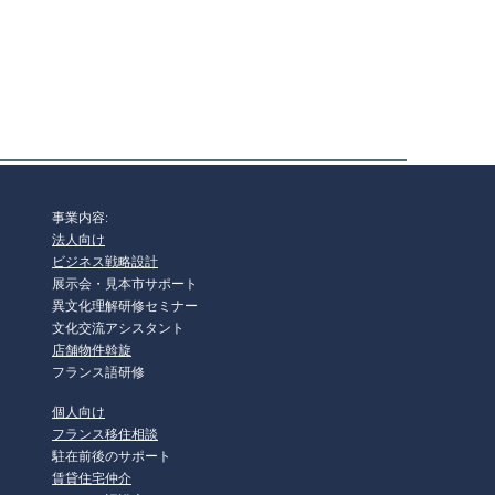
事業内容:
法人向け
ビジネス戦略設計
展示会・見本市サポート
異文化理解研修セミナー
文化交流アシスタント
店舗物件斡旋
フランス語研修
個人向け
フランス移住相談
駐在前後のサポート
賃貸住宅仲介