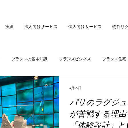
実績
法人向けサービス
個人向けサービス
物件リ
フランスの基本知識
フランスビジネス
フランス住宅
フランスファッション
フランス飲食
フランスAI
4月29日
パリのラグジュ
が苦戦する理由
「体験設計」と