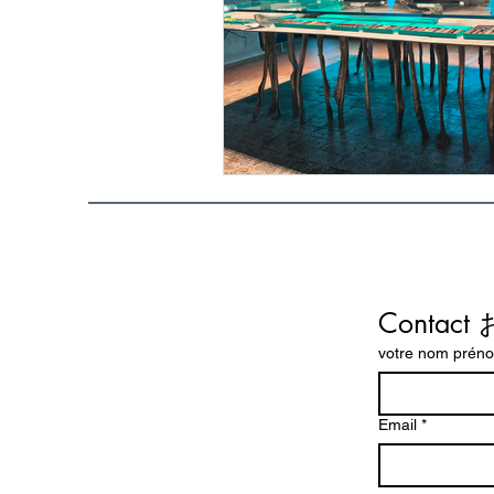
Conta
votre nom p
Email
*