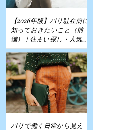
【2026年版】パリ駐在前に
知っておきたいこと（前
編）｜住まい探し・人気エ
リア・家賃相場・物価を現
地コンサルタントが解説
パリで働く日常から見え