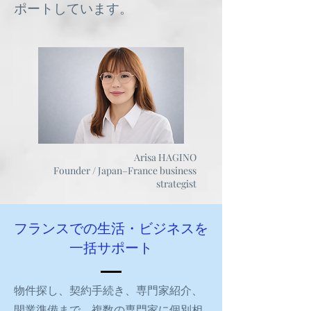
ポートしています。
Arisa HAGINO
Founder / Japan–France business
strategist
フランスでの生活・ビジネスを
一括サポート
物件探し、契約手続き、専門家紹介、
開業準備まで、複数の専門家に個別相