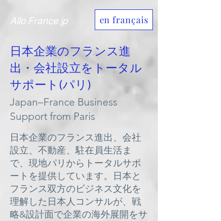
en français
Allo France jp
日本企業のフランス進
出・会社設立をトータル
サポート(パリ)
Japan–France Business
Support from Paris
日本企業のフランス進出、会社
設立、不動産、駐在員生活ま
で、現地パリからトータルサポ
ートを提供しています。日本と
フランス双方のビジネス文化を
理解した日本人コンサルが、戦
略&設計面で企業の海外展開をサ