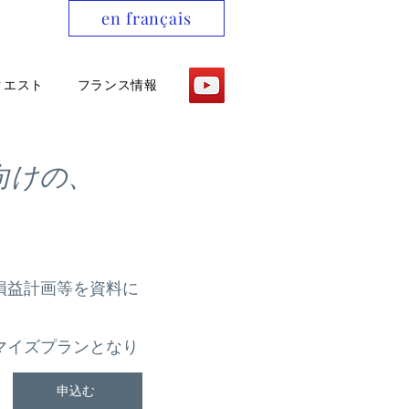
en français
クエスト
フランス情報
向けの、
損益計画等を資料に
マイズプランとなり
申込む