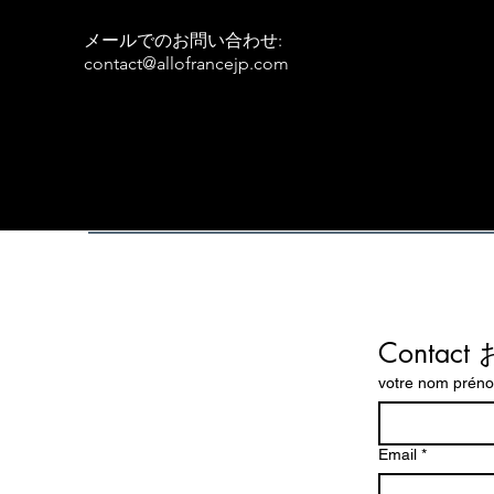
メールでのお問い合わせ:
contact@allofrancejp.com
Conta
votre nom p
Email
*