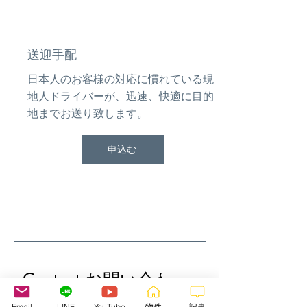
送迎手配
日本人のお客様の対応に慣れている現
地人ドライバーが、迅速、快適に目的
地までお送り致します。
申込む
Contact お問い合わ
せ/ お見積もり請求は
Email
LINE
YouTube
物件
記事