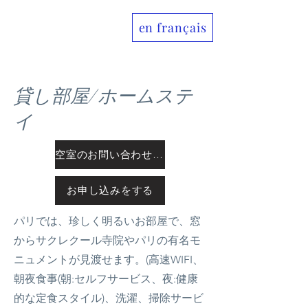
en français
Allo France jp
貸し部屋/ホームステ
イ
空室のお問い合わせをする
お申し込みをする
パリでは、珍しく明るいお部屋で、窓
からサクレクール寺院やパリの有名モ
ニュメントが見渡せます。(高速WIFI、
朝夜食事(朝:セルフサービス、夜:健康
的な定食スタイル)、洗濯、掃除サービ