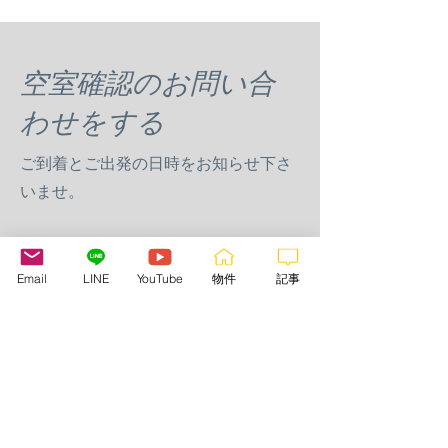
空室確認のお問い合
わせをする
ご到着とご出発の日時をお知らせ下さ
いませ。
お名前
Email
LINE
YouTube
物件
記事
滞在期間、人数