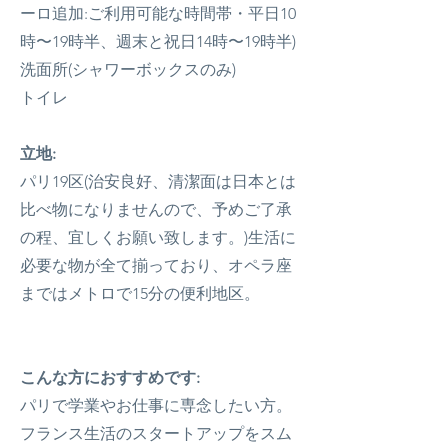
ーロ追加
:ご利用可能な時間帯・平日10
時〜19時半、週末と祝日14時〜19時半)
洗面所(シャワーボックスのみ)
トイレ
立地:
パリ19区(治安良好、清潔面は日本とは
比べ物になりませんので、予めご了承
の程、宜しくお願い致します。)生活に
必要な物が全て揃っており、オペラ座
まではメトロで15分の便利地区。
こんな方におすすめです:
パリで学業やお仕事に専念したい方。
フランス生活のスタートアップをスム