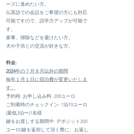
ーズに進めたい方。
仏英語での会話をご希望の方にも対応
可能ですので、語学力アップが可能で
す。
家事、掃除などを避けたい方。
犬や子供との交流が好きな方。
料金:
2024
年の７月８月以外の期間
毎年１月１日に宿泊費が変更いたしま
す。
予約時: お申し込み料: 200ユーロ
ご到着時のチェックイン: 1泊70ユーロ
(最低3泊〜)1名様
鍵をお渡しする期間中: デポジット200
ユーロ(鍵を返却して頂く際に、お返し