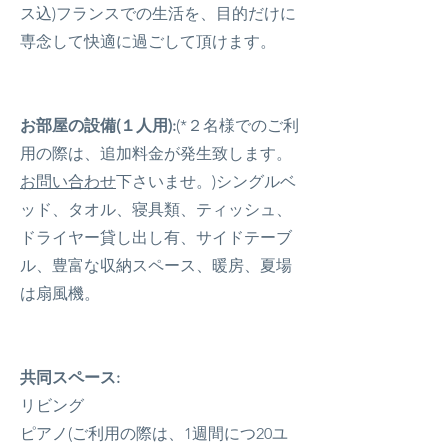
ス込)フランスでの生活を、目的だけに
専念して快適に過ごして頂けます。
お部屋の設備(１人用):
(*２名様でのご利
用の際は、追加料金が発生致します。
お問い合わせ
下さいませ。)
シングルベ
ッド、タオル、寝具類、ティッシュ、
ドライヤー貸し出し有、サイドテーブ
ル、豊富な収納スペース、暖房、夏場
は扇風機。
共同スペース:
リビング
ピアノ(
ご利用の際は、1週間につ20ユ