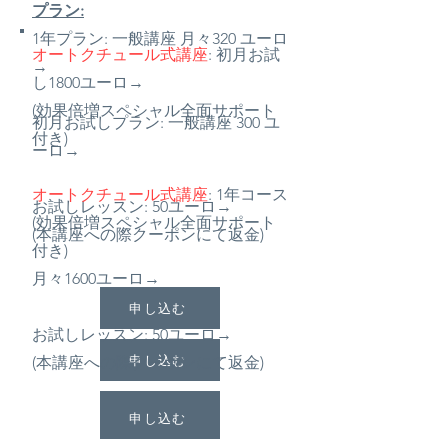
プラン:
1年プラン: 一般講座 月々320 ユーロ
オートクチュール式講座
: 初月お試
→
し1800ユーロ→
(効果倍増スペシャル全面サポート
初月お試しプラン: 一般講座 300 ユ
付き)
ーロ→
オートクチュール式講座
: 1年コース
お試しレッスン: 50ユーロ→
(効果倍増スペシャル全面サポート
(本講座への際クーポンにて返金)
付き)
月々1600ユーロ→
申し込む
お試しレッスン: 50ユーロ→
申し込む
(本講座への際クーポンにて返金)
申し込む
申し込む