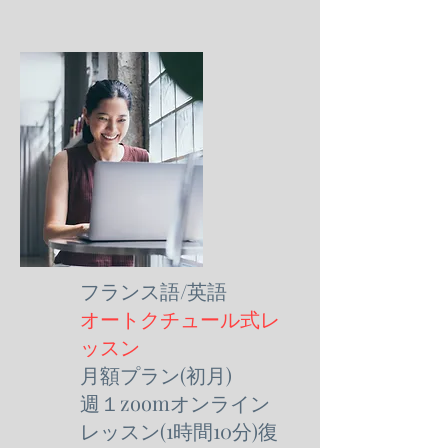
フランス語/英語
オートクチュール式レ
ッスン
月額プラン(初月)
週１zoom
オンライン
レッスン(1時間10分)復