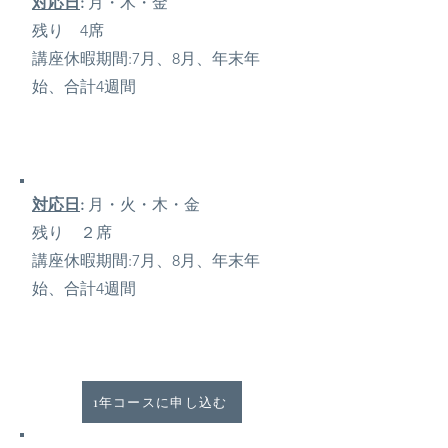
対応日
:
月・木・金
残り 4席
講座休暇期間:7月、8月、年末年
始、合計4週間
対応日
:
月・火・木・金
残り ２席
講座休暇期間:7月、8月、年末年
始、合計4週間
1年コースに申し込む