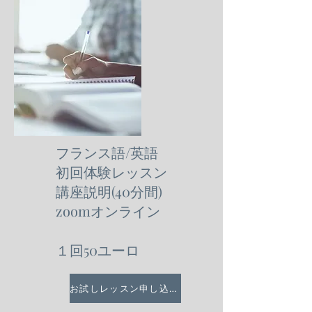
フランス語/英語
初回体験レッスン
講座説明(40分間)
zoomオンライン
１回50ユーロ
お試しレッスン申し込む