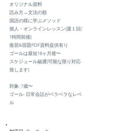
オリジナル資料
読み方→文法の順
国語の様に学ぶメソッド
個人・オンラインレッスン(週１回/
1時間前後)
復習&宿題PDF資料提供有り
ゴールは最短18ヶ月後〜
スケジュール融通(可能な限り対応
致します)
対象: 7歳〜
ゴール: 日常会話がペラペラなレベ
ル