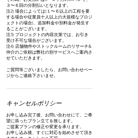
３〜６回の分割払いとなります。
注2) 場合によっては(１〜６以上の工程を要
する場合や従業員十人以上の大規模なプロジ
ェクトの場合)、追加料金や別料金が発生す
ることがございます。
注3) プロジェクトの内容次第では、お引き
受け不可な場合がございます。
注4) 店舗物件やストックルームのリサーチ&
仲介のご依頼は弊社の別サービスへご案内さ
せていただきます。
ご質問等ございましたら、お問い合わせペー
ジからご連絡下さいませ。
キャンセルポリシー
お申し込み完了後、お問い合わせにて、ご希
望に添ったプラン立てを致します。
ご提案プランの修正や変更を承ります。
お申し込み後、すぐに対応を始めさせて頂き