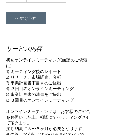
時
今すぐ予約
サービス内容
初回オンラインミーティング(面談のご依頼
は)
1) ミーティング後のレポート
2) リサーチ、市場調査、分析
3) 事業計画書下書きのご提出
4) ２回目のオンラインミーティング
5) 事業計画書の清書をご提出
6) ３回目のオンラインミーティング
オンラインミーティングは、お客様のご都合
をお伺いした上、相談にてセッティングさせ
て頂きます。
注1) 納期に３〜６ヶ月が必要となります。
その為、お支払いは3〜６ヶ月のスパンで、