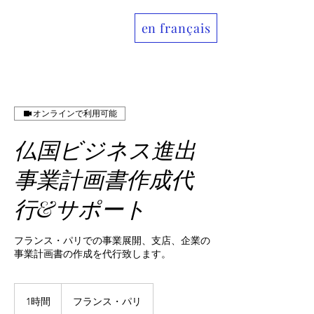
en français
Allo France jp
オンラインで利用可能
仏国ビジネス進出
事業計画書作成代
行&サポート
フランス・パリでの事業展開、支店、企業の
事業計画書の作成を代行致します。
1時間
1
フランス・パリ