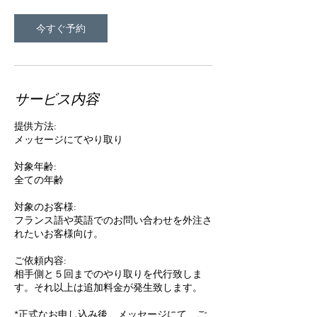
今すぐ予約
サービス内容
提供方法:
メッセージにてやり取り
対象年齢:
全ての年齢
対象のお客様:
フランス語や英語でのお問い合わせを外注さ
れたいお客様向け。
ご依頼内容:
相手側と５回までのやり取りを代行致しま
す。それ以上は追加料金が発生致します。
*正式なお申し込み後、メッセージにて、ご