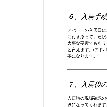
６、入居手
アパートの入居日に
に付き添って、通訳
大事な要素でもあり
と言えます。(アド
寧になります。
７、入居後
入居時の現場確認の
役になってくれます