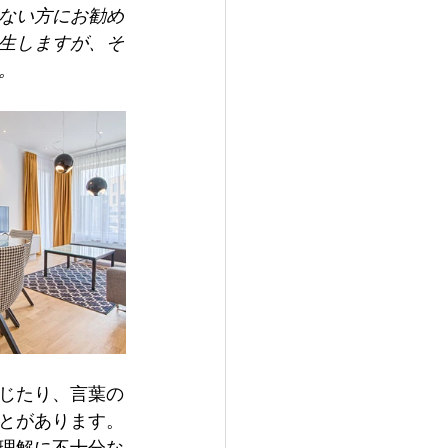
ない方にお勧め
生しますが、そ
。
じたり、言葉の
とがあります。