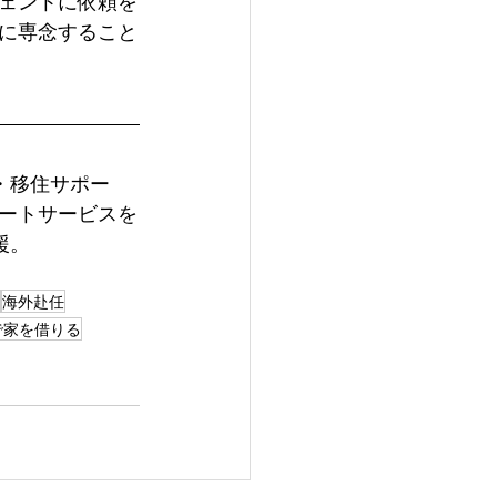
ェントに依頼を
に専念すること
・移住サポー
ートサービスを
援。
海外赴任
で家を借りる