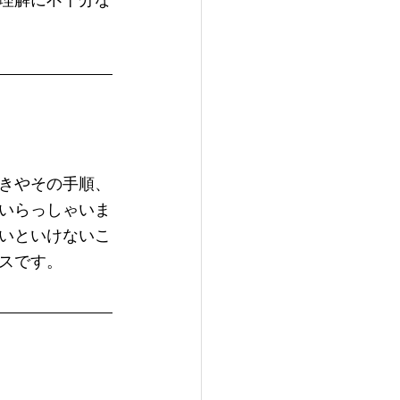
理解に不十分な
きやその手順、
いらっしゃいま
いといけないこ
スです。