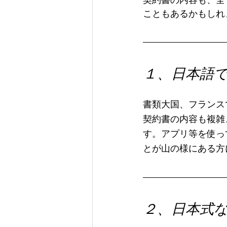
契約書の内容も、全
こともあるかもしれ
１、日本語
書類大国、フランス
契約書の内容も複雑
す。アプリ等を使っ
とが山の様にある方
２、日本式