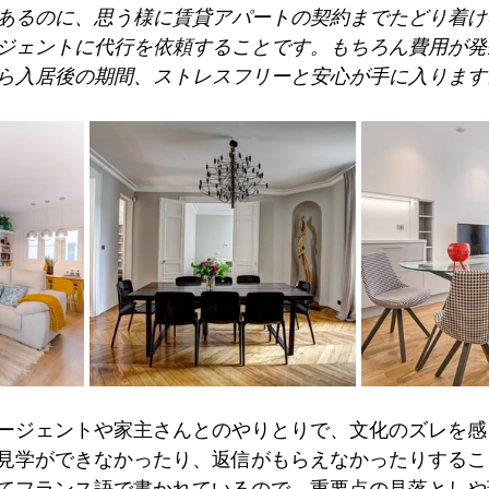
あるのに、思う様に賃貸アパートの契約までたどり着け
ジェントに代行を依頼することです。もちろん費用が発
ら入居後の期間、ストレスフリーと安心が手に入ります
ージェントや家主さんとのやりとりで、文化のズレを感
見学ができなかったり、返信がもらえなかったりするこ