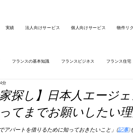
実績
法人向けサービス
個人向けサービス
物件リ
フランスの基本知識
フランスビジネス
フランス住宅
4分
フランスファッション
フランス飲食
フランスAI
家探し】日本人エージェ
ってまでお願いしたい理
でアパートを借りるために知っておきたいこと」(
記事
)