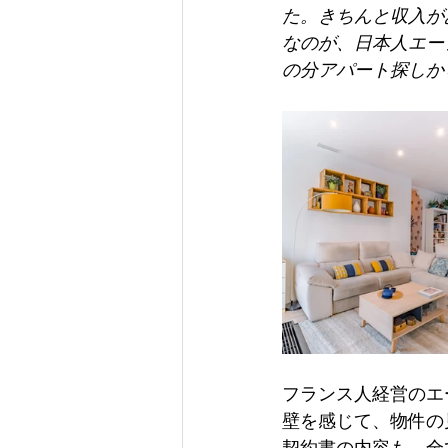
た。きちんと収入が
なのが、日本人エー
の分アパート探しか
フランス人経営のエ
壁を感じて、物件の