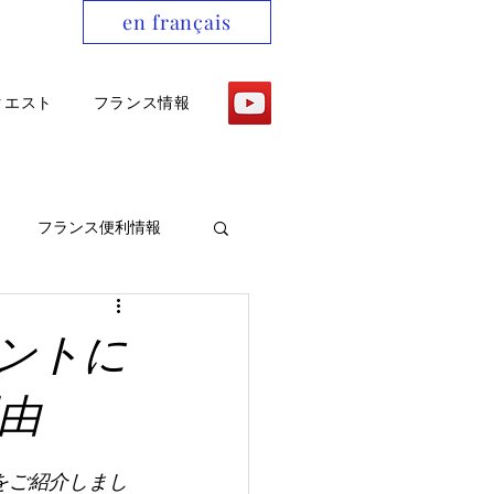
en français
クエスト
フランス情報
フランス便利情報
ントに
由
をご紹介しまし