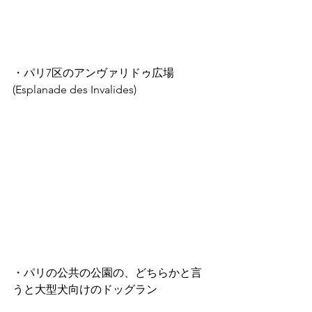
・パリ7区のアンヴァリドゥ広場
(Esplanade des Invalides)
・パリの公共の公園の、どちらかと言
うと大型犬向けのドッグラン