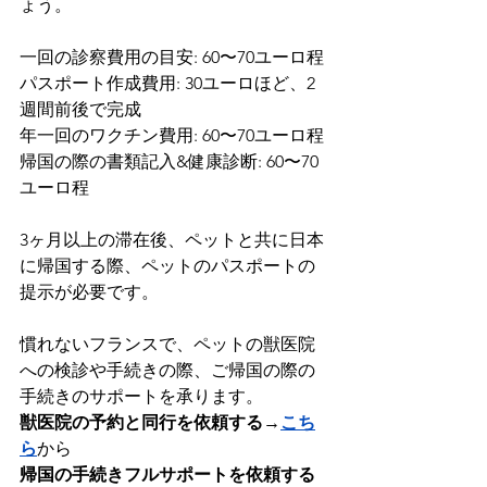
ょう。
一回の診察費用の目安: 60〜70ユーロ程
パスポート作成費用: 30ユーロほど、2
週間前後で完成
年一回のワクチン費用: 60〜70ユーロ程
帰国の際の書類記入&健康診断: 60〜70
ユーロ程
3ヶ月以上の滞在後、ペットと共に日本
に帰国する際、ペットのパスポートの
提示が必要です。
慣れないフランスで、ペットの獣医院
への検診や手続きの際、ご帰国の際の
手続きのサポートを承ります。
獣医院の予約と同行を依頼する
→
こち
ら
から
帰国の手続きフルサポートを依頼する